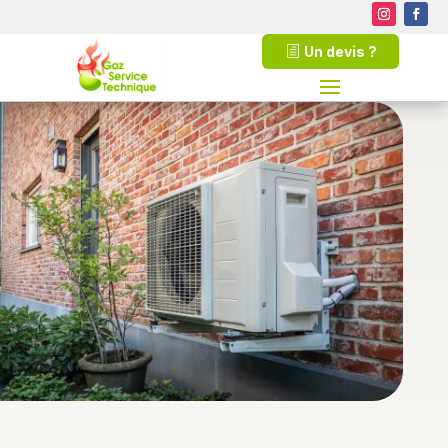
Un devis ?