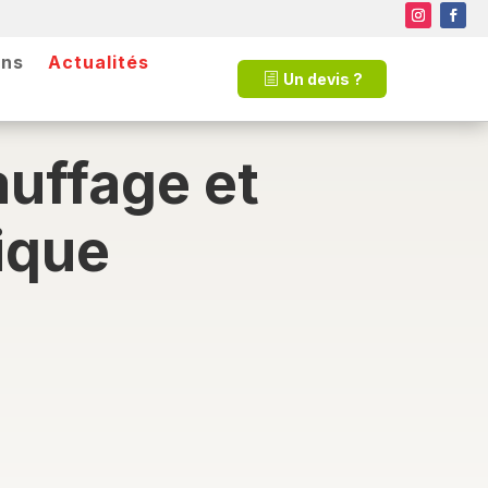
ons
Actualités
Un devis ?
auffage et
ique