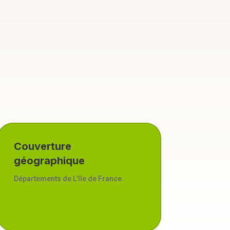
Couverture
géographique
Départements de L’Ile de France.