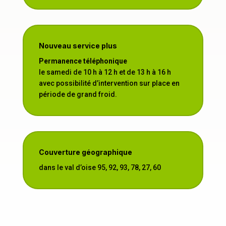
Nouveau service plus
Permanence téléphonique
le samedi de 10 h à 12 h et de 13 h à 16 h
avec possibilité d’intervention sur place en
période de grand froid.
Couverture géographique
dans le val d’oise 95, 92, 93, 78, 27, 60