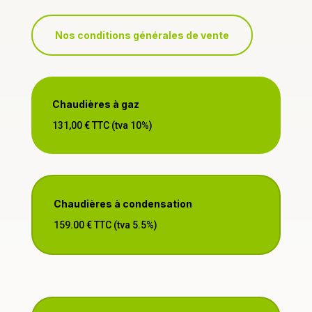
Nos conditions générales de vente
Chaudières à gaz
131,00 € TTC (tva 10%)
Chaudières à condensation
159.00 € TTC (tva 5.5%)